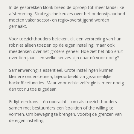
In de gesprekken klonk breed de oproep tot meer landelijke
afstemming. Strategische keuzes over het onderwijsaanbod
moeten vaker sector- en regio-overstijgend worden
gemaakt.
Voor toezichthouders betekent dit een verbreding van hun
rol: niet alleen toezien op de eigen instelling, maar ook
meedenken over het grotere geheel. Hoe ziet het hbo eruit
over tien jaar – en welke keuzes zijn daar nú voor nodig?
Samenwerking is essentieel. Grote instellingen kunnen
kleinere ondersteunen, bijvoorbeeld via gezamenlijke
backofficefuncties. Maar voor echte zelfregie is meer nodig
dan tot nu toe is gedaan.
Er ligt een kans – én opdracht – om als toezichthouders
samen met bestuurders een ‘coalition of the willing’ te
vormen. Om beweging te brengen, voorbij de grenzen van
de eigen instelling.