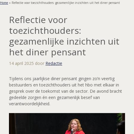
Home
»
Reflectie voor toezichthouders: gezamenlijke inzichten uit het diner pensant
Reflectie voor
toezichthouders:
gezamenlijke inzichten uit
het diner pensant
14 april 2025
door
Redactie
Tijdens ons jaarlijkse diner pensant gingen zo’n veertig
bestuurders en toezichthouders uit het hbo met elkaar in
gesprek over de toekomst van de sector. De avond bracht
gedeelde zorgen én een gezamenlijk besef van
verantwoordelijkheid.